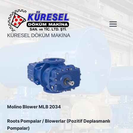
Skip
to
content
KÜRESEL DÖKÜM MAKINA
Molino Blower MLB 2034
Roots Pompalar / Blowerlar (Pozitif Deplasmanlı
Pompalar)