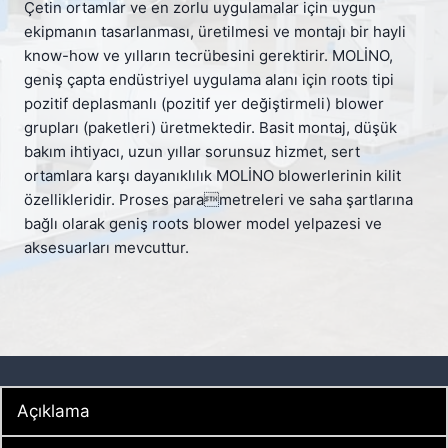
Çetin ortamlar ve en zorlu uygulamalar için uygun
ekipmanın tasarlanması, üretilmesi ve montajı bir hayli
know-how ve yılların tecrübesini gerektirir. MOLİNO,
geniş çapta endüstriyel uygulama alanı için roots tipi
pozitif deplasmanlı (pozitif yer değiştirmeli) blower
grupları (paketleri) üretmektedir. Basit montaj, düşük
bakım ihtiyacı, uzun yıllar sorunsuz hizmet, sert
ortamlara karşı dayanıklılık MOLİNO blowerlerinin kilit
özellikleridir. Proses parametreleri ve saha şartlarına
bağlı olarak geniş roots blower model yelpazesi ve
aksesuarları mevcuttur.
Açıklama